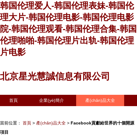
韩国伦理爱人-韩国伦理表妹-韩国伦
理大片-韩国伦理电影-韩国伦理电影
院-韩国伦理观看-韩国伦理合集-韩国
伦理啪啪-韩国伦理片出轨-韩国伦理
片电影
北京星光慧誠信息有限公司
首頁
企業(yè)簡介
產(chǎn)品大全
聯(lián)系我們
企業(yè)信息
訪客留言
當前位置：
首頁
>
產(chǎn)品大全
>
Facebook貢獻給世界的十個開源
項目